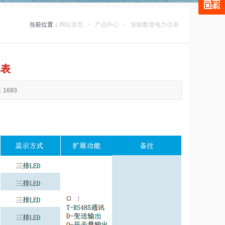
当前位置：
网站首页
>
产品中心
>
智能数显电力仪表
率表
1693