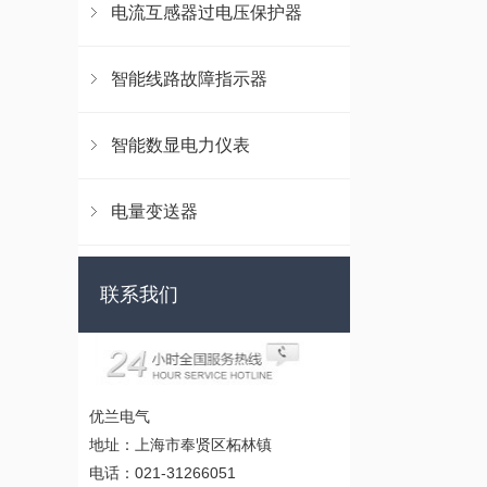
电流互感器过电压保护器
智能线路故障指示器
智能数显电力仪表
电量变送器
联系我们
优兰电气
地址：上海市奉贤区柘林镇
电话：021-31266051