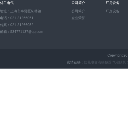
优兰电气
公司简介
厂房设备
地址：上海市奉贤区柘林镇
公司简介
厂房设备
电话：021-31266051
企业荣誉
传真：021-31266052
邮箱：534771137@qq.com
Copyright 2
友情链接：
防晃电交流接触器
气泡膜机