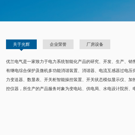
关于光辉
企业荣誉
厂房设备
优兰电气是一家致力于电力系统智能化产品的研究、开发、生产、销售
有继电综合保护及微机多功能消谐装置、消谐器、电流互感器过电压
力变送器、数显表、开关柜智能操控装置、开关状态模似显示仪、加
控仪器，所生产的产品服务对象为变电站、供电局、水电设计院所、电力